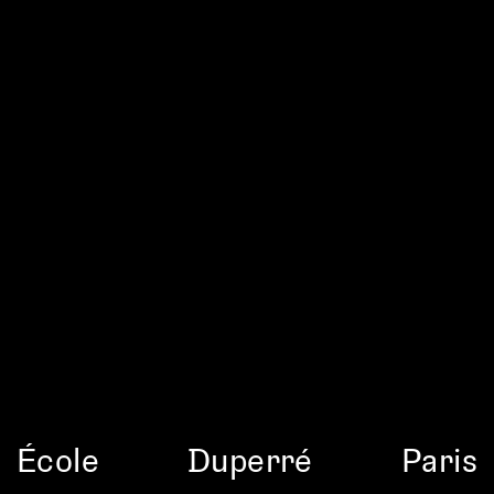
École
Duperré
Paris