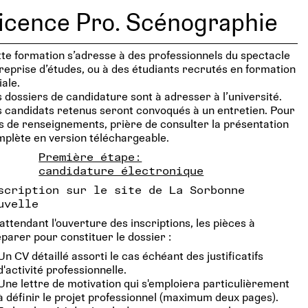
icence Pro. Scénographie
te formation s’adresse à des professionnels du spectacle
reprise d’études, ou à des étudiants recrutés en formation
iale.
 dossiers de candidature sont à adresser à l’université.
 candidats retenus seront convoqués à un entretien. Pour
s de renseignements, prière de consulter la présentation
plète en version téléchargeable.
Première étape:
candidature électronique
scription sur le site de La Sorbonne
uvelle
attendant l'ouverture des inscriptions, les pièces à
parer pour constituer le dossier :
Un CV détaillé assorti le cas échéant des justificatifs
d'activité professionnelle.
Une lettre de motivation qui s'emploiera particulièrement
à définir le projet professionnel (maximum deux pages).