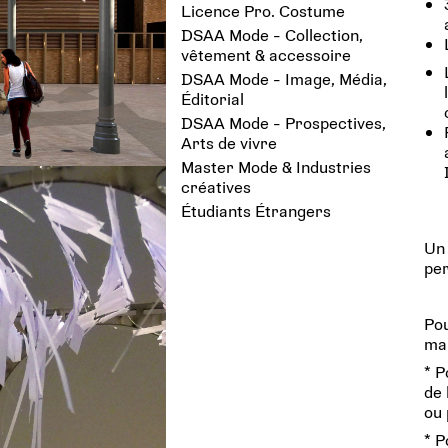
Licence Pro. Costume
DSAA Mode - Collection,
vêtement & accessoire
DSAA Mode - Image, Média,
Éditorial
DSAA Mode - Prospectives,
Arts de vivre
Master Mode & Industries
créatives
Étudiants Étrangers
Un 
per
Pou
mai
* P
de 
ou
* P