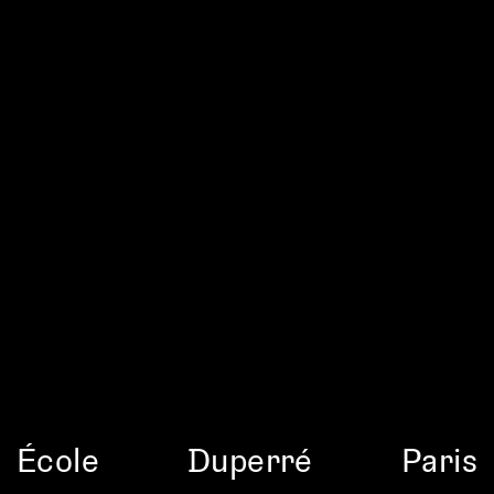
École
Duperré
Paris