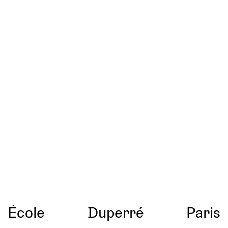
École
Duperré
Paris