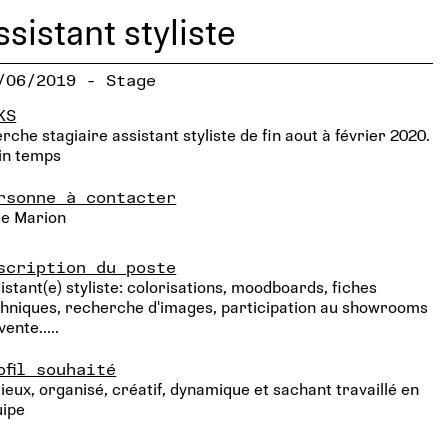
ssistant styliste
/06/2019 - Stage
KS
rche stagiaire assistant styliste de fin aout à février 2020.
in temps
rsonne à contacter
le Marion
scription du poste
istant(e) styliste: colorisations, moodboards, fiches
hniques, recherche d'images, participation au showrooms
vente.....
ofil souhaité
ieux, organisé, créatif, dynamique et sachant travaillé en
uipe