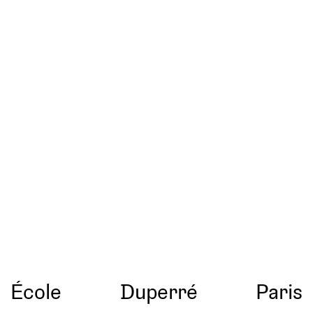
École
Duperré
Paris