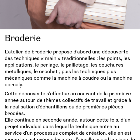
Broderie
L’atelier de broderie propose d’abord une découverte
des techniques « main » traditionnelles : les points, les
applications, le perlage, le pailletage, les couchures
métalliques, le crochet ; puis les techniques plus
mécaniques comme la machine à coudre ou la machine
cornély.
Cette découverte s’effectue au courant de la première
année autour de thèmes collectifs de travail et grâce à
la réalisation d’échantillons ou de premières pièces
brodées.
Elle continue en seconde année, autour cette fois, d’un
projet individuel dans lequel la technique entre au
service d'un processus complet de création, elle en est
même la part prépondérante : l’aiguille prend la place du