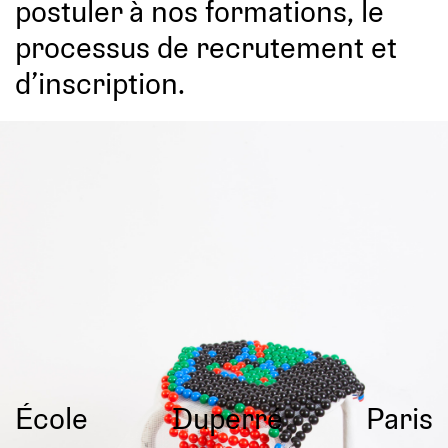
postuler à nos formations, le
processus de recrutement et
d’inscription.
École
Duperré
Paris