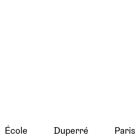
École
Duperré
Paris