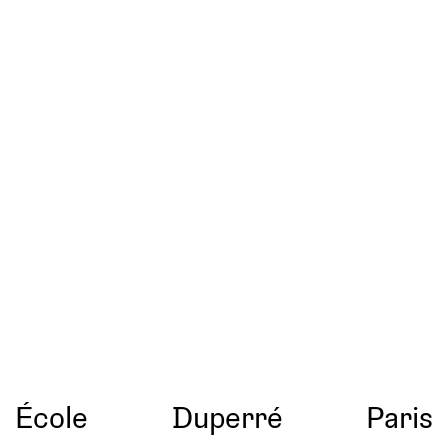
École
Duperré
Paris