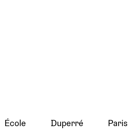
École
Duperré
Paris