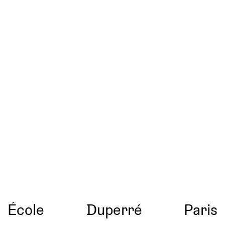
École
Duperré
Paris