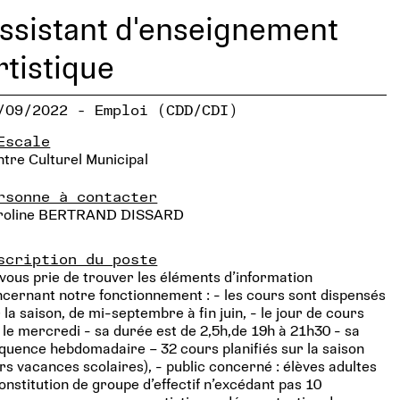
ssistant d'enseignement
rtistique
/09/2022 - Emploi (CDD/CDI)
Escale
tre Culturel Municipal
rsonne à contacter
roline BERTRAND DISSARD
scription du poste
vous prie de trouver les éléments d’information
cernant notre fonctionnement : - les cours sont dispensés
 la saison, de mi-septembre à fin juin, - le jour de cours
 le mercredi - sa durée est de 2,5h,de 19h à 21h30 - sa
quence hebdomadaire – 32 cours planifiés sur la saison
rs vacances scolaires), - public concerné : élèves adultes
onstitution de groupe d’effectif n’excédant pas 10