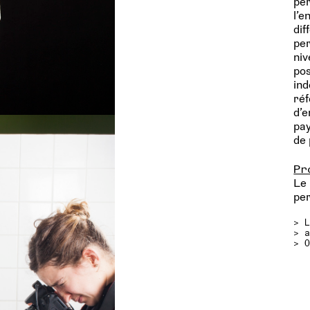
per
l’e
dif
per
niv
pos
ind
ré
d’e
pay
de 
Pr
Le 
pe
>
>
> 