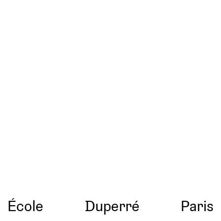
École
Duperré
Paris