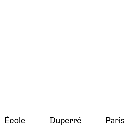
École
Duperré
Paris