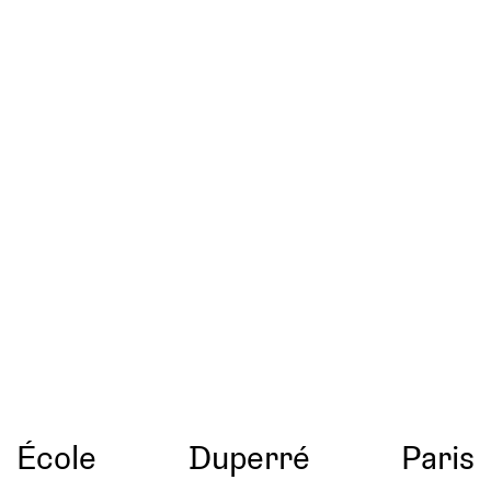
École
Duperré
Paris