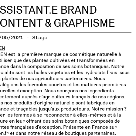
SSISTANT.E BRAND
ONTENT & GRAPHISME
/05/2021 - Stage
EN
EN est la première marque de cosmétique naturelle à
tiliser que des plantes cultivées et transformées en
nce dans la composition de ses soins botaniques. Notre
cialité sont les huiles végétales et les hydrolats frais issus
 plantes de nos agriculteurs partenaires. Nous
vilégions les formules courtes et les matières premières
urelles d'exception. Nous sourçons nos ingrédients
ectement auprès d’agriculteurs français de nos régions.
s nos produits d’origine naturelle sont fabriqués en
nce et traçables jusqu’aux producteurs. Notre mission ?
er les femmes à se reconnecter à elles-mêmes et à la
ure en leur offrant des soins botaniques composés de
ntes françaises d’exception. Présente en France sur
n.fr et dans notre réseau de boutiques partenaires,