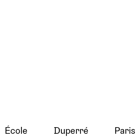
École
Duperré
Paris