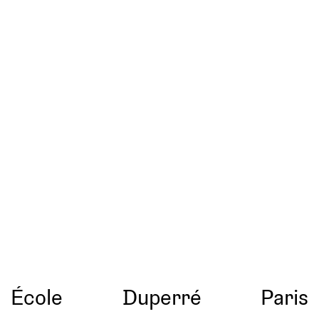
École
Duperré
Paris