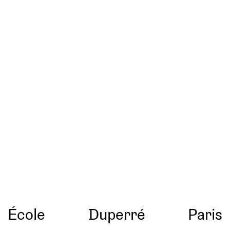
École
Duperré
Paris