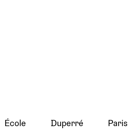
École
Duperré
Paris