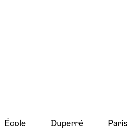
École
Duperré
Paris