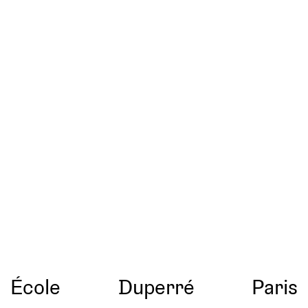
École
Duperré
Paris