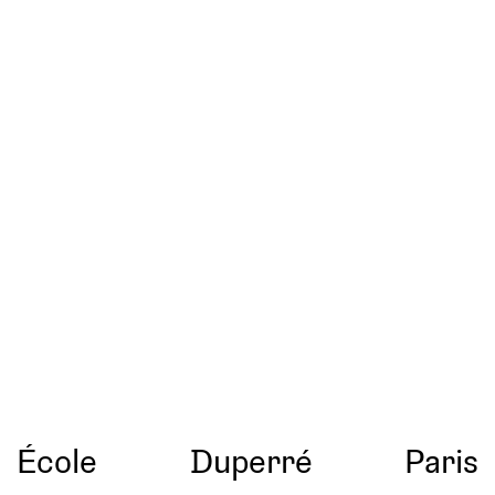
École
Duperré
Paris