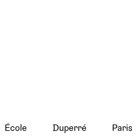
École
Duperré
Paris