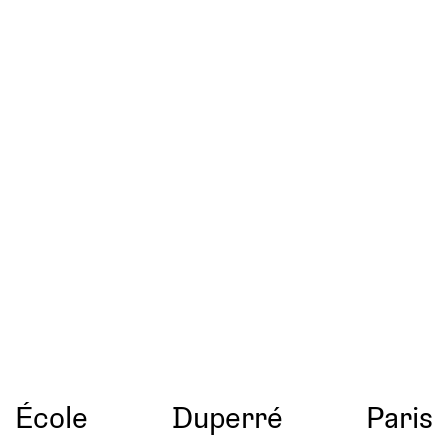
École
Duperré
Paris