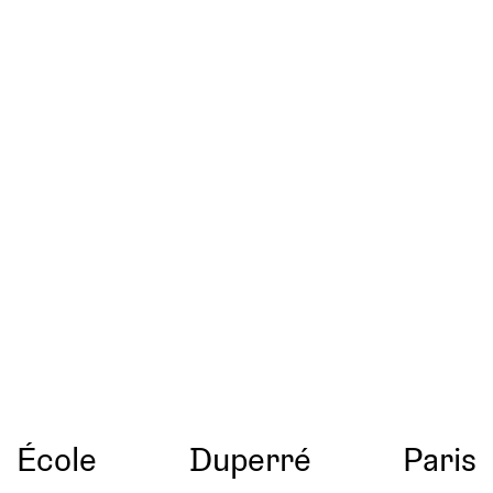
École
Duperré
Paris