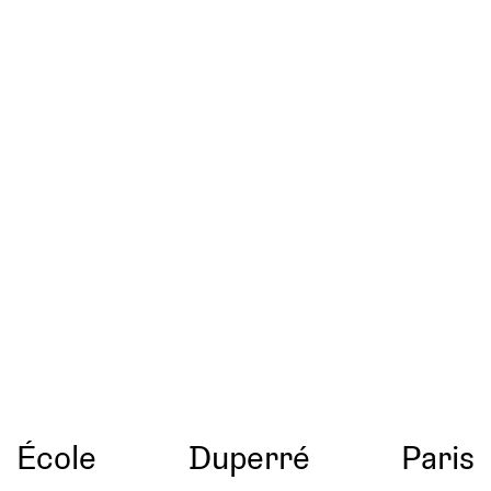
École
Duperré
Paris