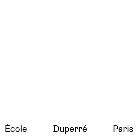
École
Duperré
Paris