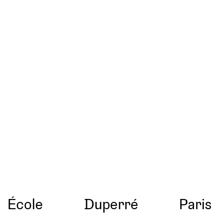
École
Duperré
Paris