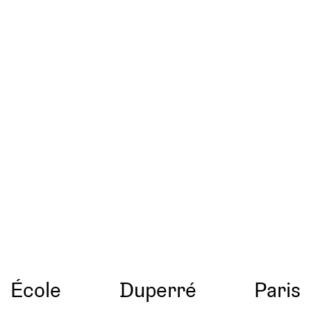
École
Duperré
Paris