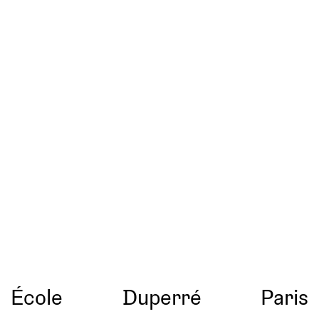
École
Duperré
Paris