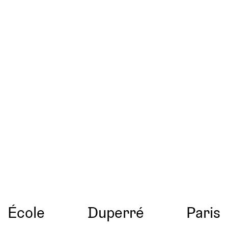
École
Duperré
Paris