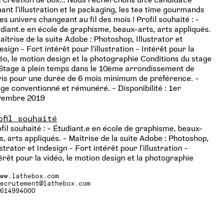
ant l'illustration et le packaging, les tea time gourmands
les univers changeant au fil des mois ! Profil souhaité : -
diant.e en école de graphisme, beaux-arts, arts appliqués.
aîtrise de la suite Adobe : Photoshop, Illustrator et
esign - Fort intérêt pour l'illustration - Intérêt pour la
éo, le motion design et la photographie Conditions du stage
 Stage à plein temps dans le 10ème arrondissement de
is pour une durée de 6 mois minimum de préférence. -
ge conventionné et rémunéré. - Disponibilité : 1er
vembre 2019
ofil souhaité
fil souhaité : - Étudiant.e en école de graphisme, beaux-
s, arts appliqués. - Maîtrise de la suite Adobe : Photoshop,
ustrator et Indesign - Fort intérêt pour l'illustration -
érêt pour la vidéo, le motion design et la photographie
www.lathebox.com
recrutement@lathebox.com
0614994000