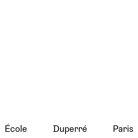
École
Duperré
Paris