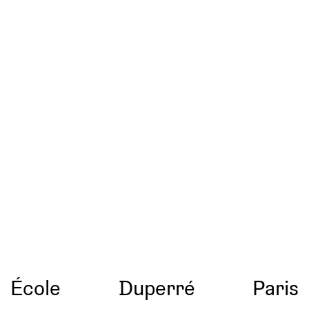
École
Duperré
Paris