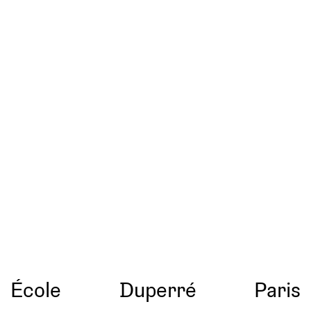
École
Duperré
Paris