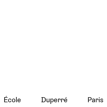
École
Duperré
Paris