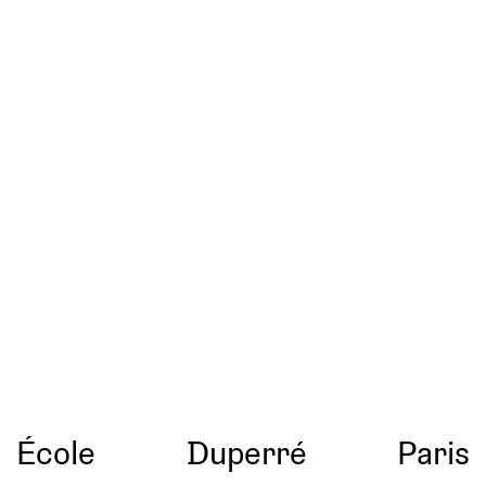
École
Duperré
Paris