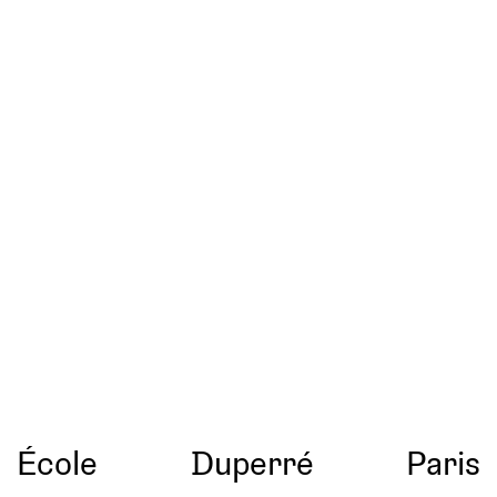
École
Duperré
Paris