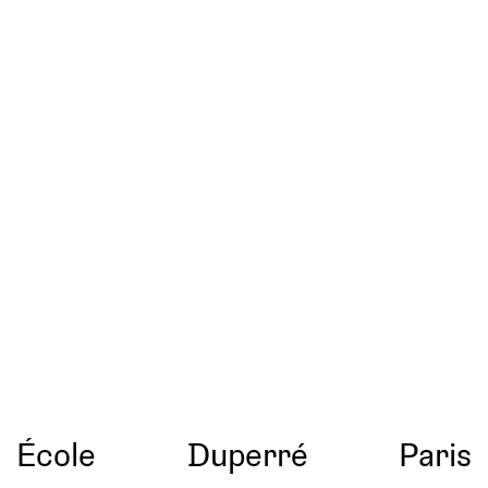
École
Duperré
Paris