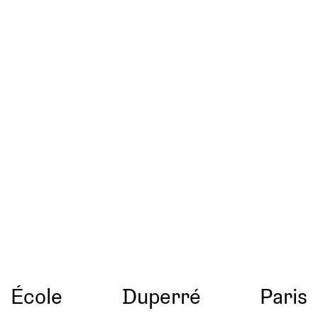
École
Duperré
Paris