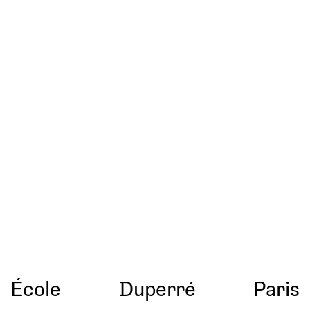
École
Duperré
Paris