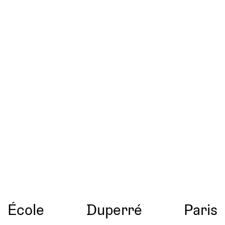
École
Duperré
Paris