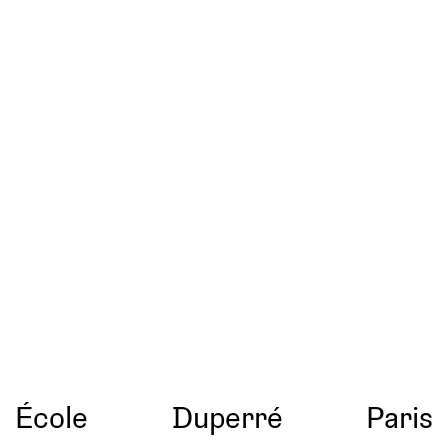
École
Duperré
Paris