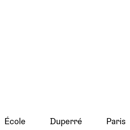
École
Duperré
Paris