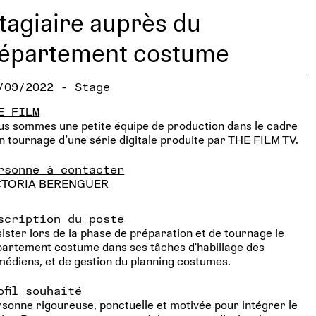
tagiaire auprès du
épartement costume
/09/2022 - Stage
E FILM
s sommes une petite équipe de production dans le cadre
n tournage d’une série digitale produite par THE FILM TV.
rsonne à contacter
CTORIA BERENGUER
scription du poste
ister lors de la phase de préparation et de tournage le
artement costume dans ses tâches d'habillage des
édiens, et de gestion du planning costumes.
ofil souhaité
sonne rigoureuse, ponctuelle et motivée pour intégrer le