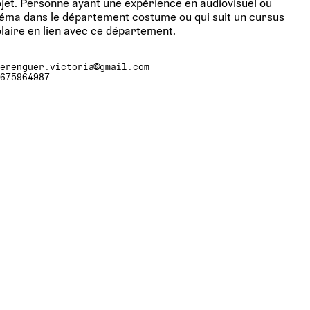
jet. Personne ayant une expérience en audiovisuel ou
éma dans le département costume ou qui suit un cursus
laire en lien avec ce département.
berenguer.victoria@gmail.com
0675964987