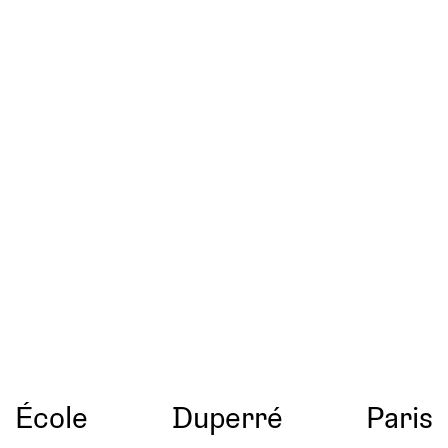
École
Duperré
Paris