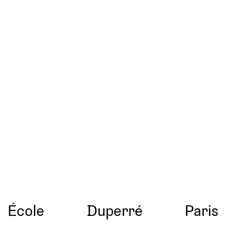
École
Duperré
Paris