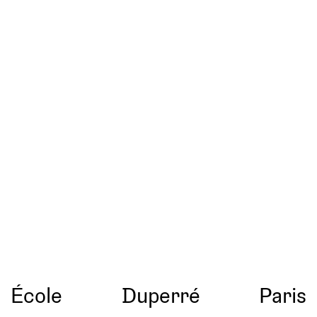
École
Duperré
Paris